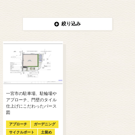
絞り込み
一宮市の駐車場、駐輪場や
アプローチ、門壁のタイル
仕上げにこだわったパース
図
アプローチ
ガーデニング
サイクルポート
土留め