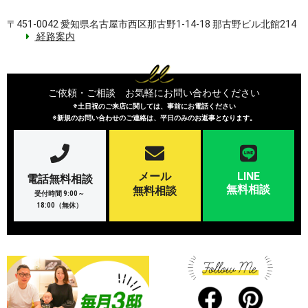
〒451-0042 愛知県名古屋市西区那古野1-14-18 那古野ビル北館214
経路案内
ご依頼・ご相談 お気軽にお問い合わせください
※土日祝のご来店に関しては、事前にお電話ください
※新規のお問い合わせのご連絡は、平日のみのお返事となります。
メール
LINE
電話無料相談
無料相談
無料相談
受付時間 9:00～
18:00（無休）