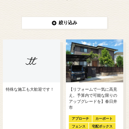
絞り込み
特殊な施工も大歓迎です！
【リフォームで一気に高見
え。予算内で可能な限りの
アップグレードを】春日井
市
アプローチ
カーポート
フェンス
宅配ボックス