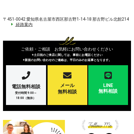
〒451-0042 愛知県名古屋市西区那古野1-14-18 那古野ビル北館214
経路案内
ご依頼・ご相談 お気軽にお問い合わせください
※土日祝のご来店に関しては、事前にお電話ください
※新規のお問い合わせのご連絡は、平日のみのお返事となります。
メール
LINE
電話無料相談
無料相談
無料相談
受付時間 9:00～
18:00（無休）