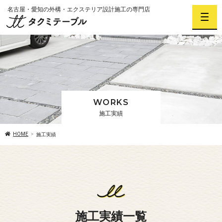
名古屋・愛知の外構・エクステリア設計施工の専門店
WORKS
施工実績
HOME
施工実績
施工実績一覧