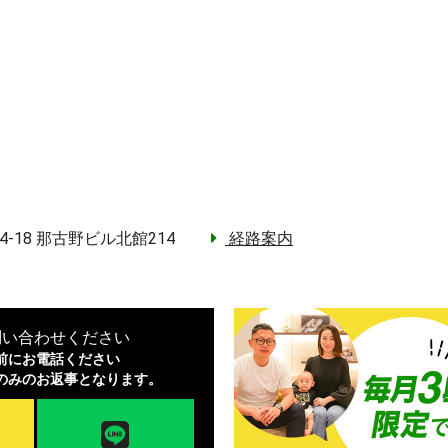
4-18 那古野ビル北館214
経路案内
問い合わせください
前にお電話ください
のみのお返事となります。