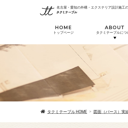
名古屋・愛知の外構・エクステリア設計施工
HOME
ABOUT
トップページ
タクミテーブルにつ
タクミテーブル
HOME
図面（パース）実