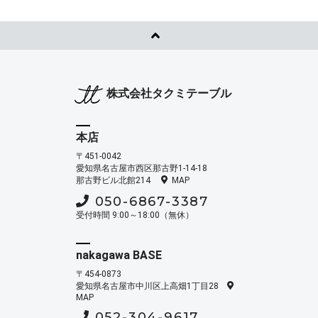
株式会社タクミテーブル
本店
〒451-0042
愛知県名古屋市西区那古野1-14-18
那古野ビル北館214
MAP
050-6867-3387
受付時間 9:00～18:00（無休）
nakagawa BASE
〒454-0873
愛知県名古屋市中川区上高畑1丁目28
MAP
052-304-9617