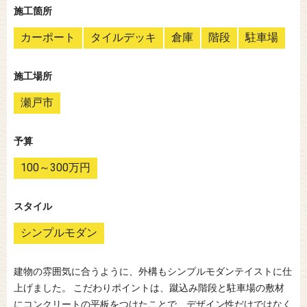
施工箇所
カーポート
タイルデッキ
倉庫
階段
駐車場
施工場所
瀬戸市
予算
100～300万円
スタイル
シンプルモダン
建物の雰囲気に合うように、外構もシンプルモダンテイストに仕
上げました。 こだわりポイントは、蹴込み階段と駐車場の敷材
にコンクリートの平板をつけたことで、デザイン性だけではなく