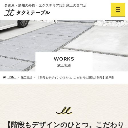
名古屋・愛知の外構・エクステリア設計施工の専門店
WORKS
施工実績
HOME
施工実績
【階段もデザインのひとつ。こだわりの蹴込み階段】瀬戸市
【階段もデザインのひとつ。こだわり