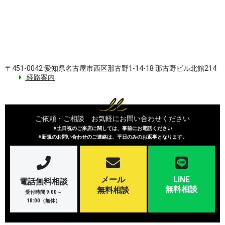
〒451-0042 愛知県名古屋市西区那古野1-14-18 那古野ビル北館214
経路案内
ご依頼・ご相談 お気軽にお問い合わせください
※土日祝のご来店に関しては、事前にお電話ください
※新規のお問い合わせのご連絡は、平日のみのお返事となります。
メール
LINE
電話無料相談
無料相談
無料相談
受付時間 9:00～
18:00（無休）