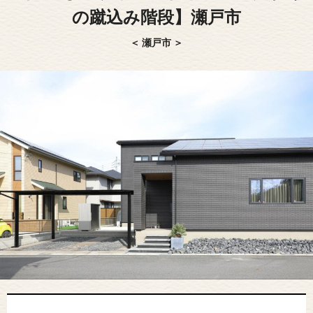
の蹴込み階段】瀬戸市
＜ 瀬戸市 ＞