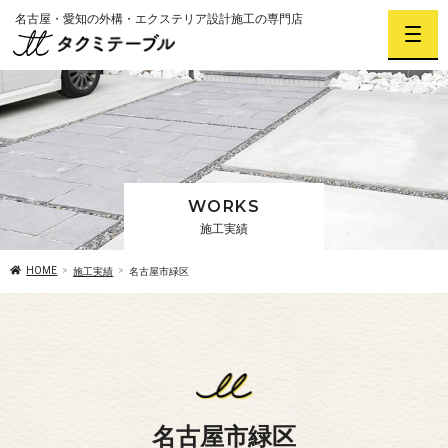
名古屋・愛知の外構・エクステリア設計施工の専門店
WORKS
施工実績
HOME
施工実績
名古屋市緑区
名古屋市緑区