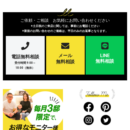
ご依頼・ご相談 お気軽にお問い合わせください
※土日祝のご来店に関しては、事前にお電話ください
※新規のお問い合わせのご連絡は、平日のみのお返事となります。
メール
LINE
電話無料相談
無料相談
無料相談
受付時間 9:00～
18:00（無休）