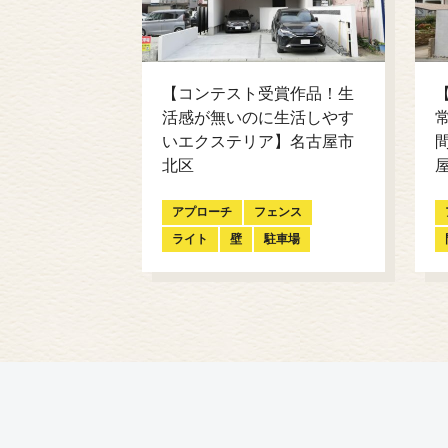
【コンテスト受賞作品！生
活感が無いのに生活しやす
いエクステリア】名古屋市
北区
アプローチ
フェンス
ライト
壁
駐車場