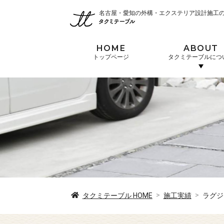
名古屋・愛知の外構・エクステリア設計施工
HOME
ABOUT
トップページ
タクミテーブルにつ
タクミテーブル
HOME
施工実績
ラグジ