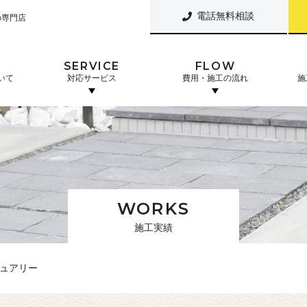
電話無料相談
の専門店
SERVICE
FLOW
いて
対応サービス
費用・施工の流れ
施
WORKS
施工実績
ュアリー