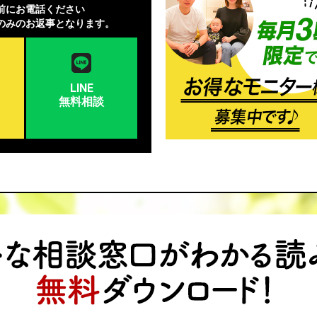
前にお電話ください
のみのお返事となります。
LINE
無料相談