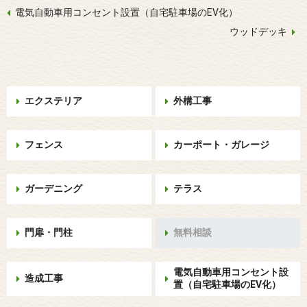
電気自動車用コンセント設置（自宅駐車場のEV化）
ウッドデッキ
エクステリア
外構工事
フェンス
カーポート・ガレージ
ガーデニング
テラス
門扉・門柱
無料相談
電気自動車用コンセント設
造成工事
置（自宅駐車場のEV化）