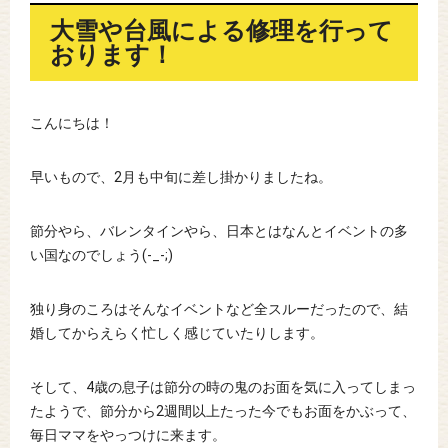
大雪や台風による修理を行って
おります！
こんにちは！
早いもので、2月も中旬に差し掛かりましたね。
節分やら、バレンタインやら、日本とはなんとイベントの多
い国なのでしょう(-_-;)
独り身のころはそんなイベントなど全スルーだったので、結
婚してからえらく忙しく感じていたりします。
そして、4歳の息子は節分の時の鬼のお面を気に入ってしまっ
たようで、節分から2週間以上たった今でもお面をかぶって、
毎日ママをやっつけに来ます。