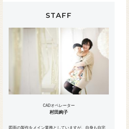
STAFF
CADオペレーター
村田絢子
図面の製作をメイン業務としていますが、自身も自宅