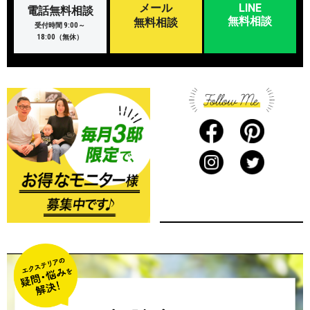
メール
LINE
電話無料相談
無料相談
無料相談
受付時間 9:00～
18:00（無休）