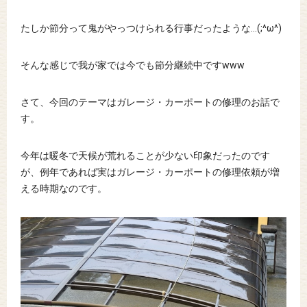
たしか節分って鬼がやっつけられる行事だったような…(;^ω^)
そんな感じで我が家では今でも節分継続中ですwww
さて、今回のテーマはガレージ・カーポートの修理のお話で
す。
今年は暖冬で天候が荒れることが少ない印象だったのです
が、例年であれば実はガレージ・カーポートの修理依頼が増
える時期なのです。