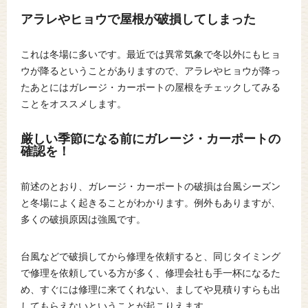
アラレやヒョウで屋根が破損してしまった
これは冬場に多いです。最近では異常気象で冬以外にもヒョ
ウが降るということがありますので、アラレやヒョウが降っ
たあとにはガレージ・カーポートの屋根をチェックしてみる
ことをオススメします。
厳しい季節になる前にガレージ・カーポートの
確認を！
前述のとおり、ガレージ・カーポートの破損は台風シーズン
と冬場によく起きることがわかります。例外もありますが、
多くの破損原因は強風です。
台風などで破損してから修理を依頼すると、同じタイミング
で修理を依頼している方が多く、修理会社も手一杯になるた
め、すぐには修理に来てくれない、ましてや見積りすらも出
してもらえないということが起こりえます。