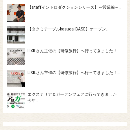
【staffイントロダクションシリーズ】～営業編～…
【タクミテーブルkasugai BASE】オープン…
LIXILさん主催の【研修旅行】へ行ってきました！…
LIXILさん主催の【研修旅行】へ行ってきました！…
エクステリア＆ガーデンフェアに行ってきました！
今年…