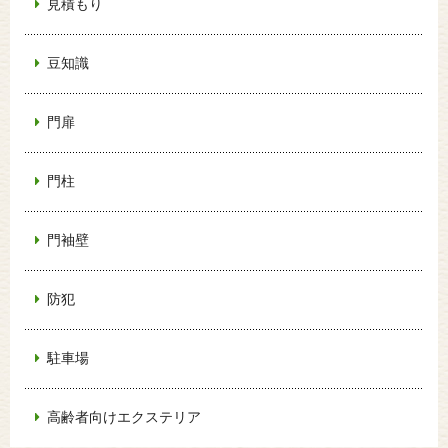
見積もり
豆知識
門扉
門柱
門袖壁
防犯
駐車場
高齢者向けエクステリア