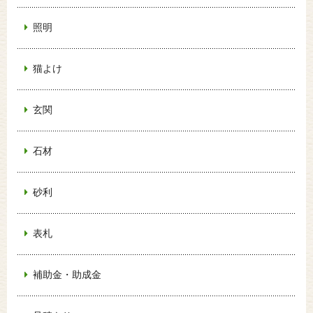
照明
猫よけ
玄関
石材
砂利
表札
補助金・助成金