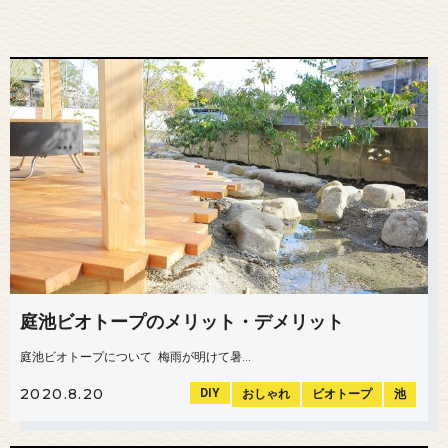
庭池ビオトープのメリット・デメリット
庭池ビオトープについて 梅雨が明けて暑...
2020.8.20
DIY
おしゃれ
ビオトープ
池