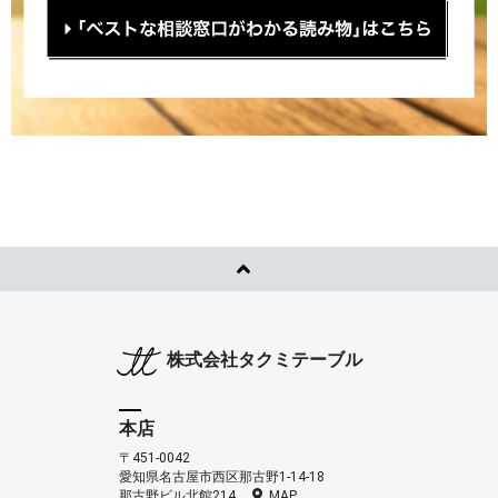
株式会社タクミテーブル
本店
〒451-0042
愛知県名古屋市西区那古野1-14-18
那古野ビル北館214
MAP