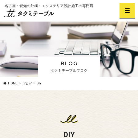
名古屋・愛知の外構・エクステリア設計施工の専門店
BLOG
タクミテーブルブログ
HOME
DIY
ブログ
DIY