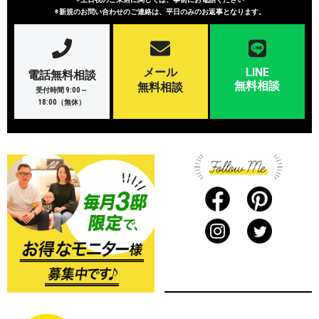
※新規のお問い合わせのご連絡は、平日のみのお返事となります。
メール
LINE
電話無料相談
無料相談
無料相談
受付時間 9:00～
18:00（無休）