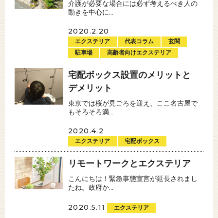
介護が必要な場合には必ず考えるべき人の
動きを中心に...
2020.2.20
エクステリア
代表コラム
玄関
駐車場
高齢者向けエクステリア
宅配ボックス設置のメリットと
デメリット
東京では桜が見ごろを迎え、ここ名古屋で
もそろそろ満...
2020.4.2
エクステリア
宅配ボックス
リモートワークとエクステリア
こんにちは！緊急事態宣言が延長されまし
たね。政府か...
2020.5.11
エクステリア