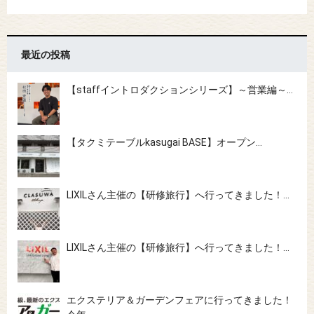
最近の投稿
【staffイントロダクションシリーズ】～営業編～…
【タクミテーブルkasugai BASE】オープン…
LIXILさん主催の【研修旅行】へ行ってきました！…
LIXILさん主催の【研修旅行】へ行ってきました！…
エクステリア＆ガーデンフェアに行ってきました！