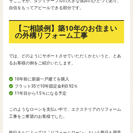
そここそが、タクミテーブルの大きな強みのひとつであり、
自信をもってアピールできる部分です。
【ご相談例】築10年のお住まい
の外構リフォーム工事
では、どのようにサポートさせていただくかというと、とあ
るお客様の例をご紹介いたします。
10年前に新築一戸建てを購入
フラット35で10年固定金利0.92％
11年目から1.5％になる予定
このようなローンを支払い中で、エクステリアのリフォーム
工事をご希望のお客様でした。
銀行さんによっては「リフォームローン」という商品も用意