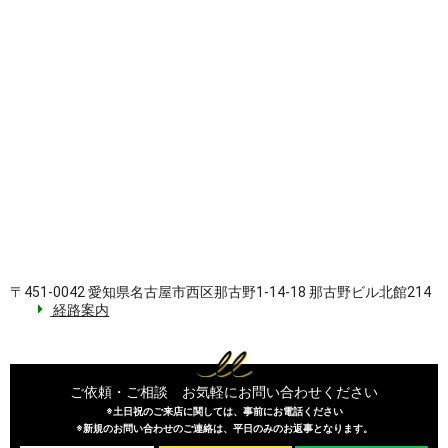
〒451-0042 愛知県名古屋市西区那古野1-14-18 那古野ビル北館214
経路案内
ご依頼・ご相談 お気軽にお問い合わせください
※土日祝のご来店に関しては、事前にお電話ください
※新規のお問い合わせのご連絡は、平日のみのお返事となります。