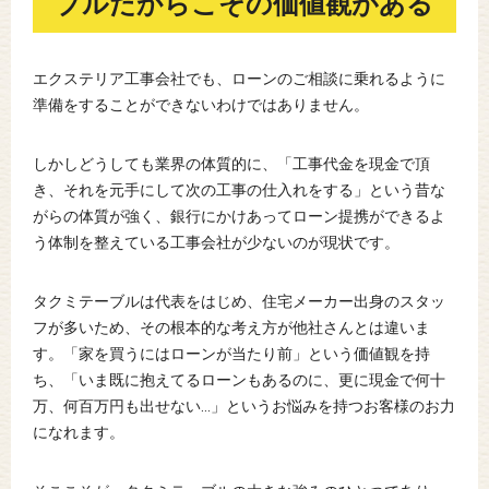
ブルだからこその価値観がある
エクステリア工事会社でも、ローンのご相談に乗れるように
準備をすることができないわけではありません。
しかしどうしても業界の体質的に、「工事代金を現金で頂
き、それを元手にして次の工事の仕入れをする」という昔な
がらの体質が強く、銀行にかけあってローン提携ができるよ
う体制を整えている工事会社が少ないのが現状です。
タクミテーブルは代表をはじめ、住宅メーカー出身のスタッ
フが多いため、その根本的な考え方が他社さんとは違いま
す。「家を買うにはローンが当たり前」という価値観を持
ち、「いま既に抱えてるローンもあるのに、更に現金で何十
万、何百万円も出せない…」というお悩みを持つお客様のお力
になれます。