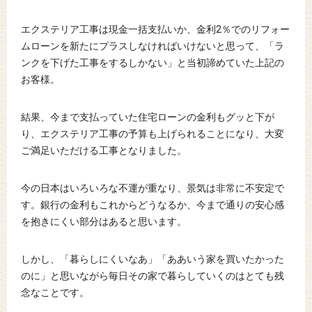
エクステリア工事は現金一括支払いか、金利2％でのリフォー
ムローンを新たにプラスしなければいけないと思って、「ラ
ンクを下げた工事をするしかない」と当初諦めていた上記の
お客様。
結果、今まで支払っていた住宅ローンの金利もグッと下が
り、エクステリア工事の予算も上げられることになり、大変
ご満足いただける工事となりました。
今の日本はいろいろな不運が重なり、景気は非常に不安定で
す。銀行の金利もこれからどうなるか、今まで通りの安心感
を抱きにくい部分はあると思います。
しかし、「暮らしにくいなあ」「ああいう家を買いたかった
のに」と思いながら毎日その家で暮らしていくのはとても残
念なことです。