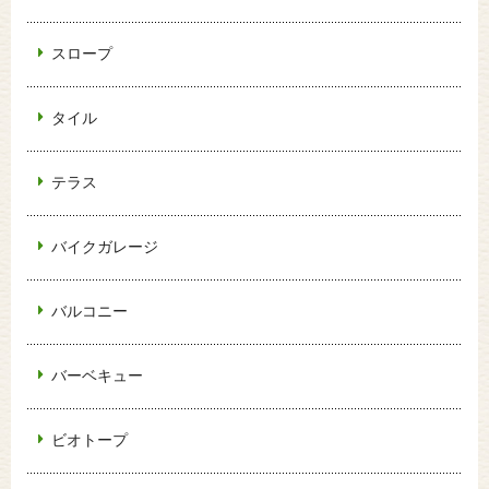
スロープ
タイル
テラス
バイクガレージ
バルコニー
バーベキュー
ビオトープ