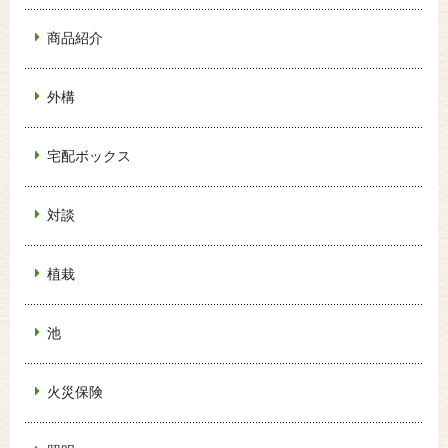
商品紹介
外構
宅配ボックス
対談
植栽
池
火災保険