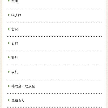
照明
猫よけ
玄関
石材
砂利
表札
補助金・助成金
見積もり