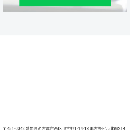
〒451-0042 愛知県名古屋市西区那古野1-14-18 那古野ビル北館214