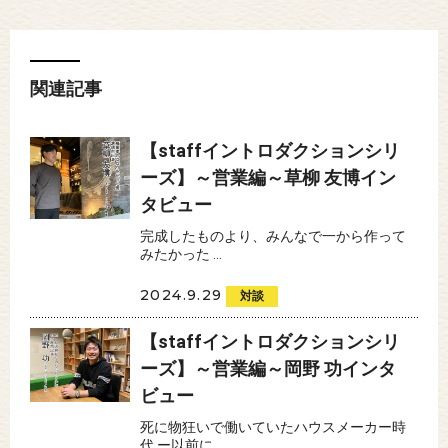
関連記事
【staffイントロダクションシリ
ーズ】～営業編～草柳 友博イン
タビュー
完成したものより、みんなで一から作って
みたかった ...
2024.9.29
対談
【staffイントロダクションシリ
ーズ】～営業編～岡野 功インタ
ビュー
死に物狂いで働いていたハウスメーカー時
代 ー以前に...