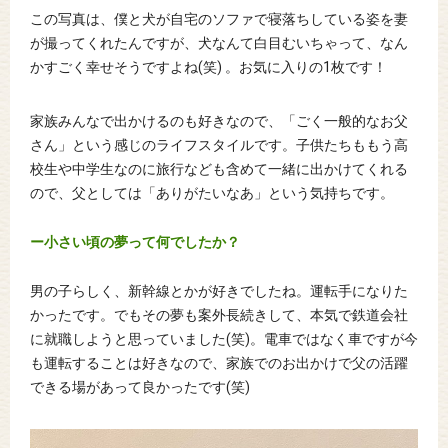
この写真は、僕と犬が自宅のソファで寝落ちしている姿を妻
が撮ってくれたんですが、犬なんて白目むいちゃって、なん
かすごく幸せそうですよね(笑) 。お気に入りの1枚です！
家族みんなで出かけるのも好きなので、「ごく一般的なお父
さん」という感じのライフスタイルです。子供たちももう高
校生や中学生なのに旅行なども含めて一緒に出かけてくれる
ので、父としては「ありがたいなあ」という気持ちです。
ー小さい頃の夢って何でしたか？
男の子らしく、新幹線とかが好きでしたね。運転手になりた
かったです。でもその夢も案外長続きして、本気で鉄道会社
に就職しようと思っていました(笑)。電車ではなく車ですが今
も運転することは好きなので、家族でのお出かけで父の活躍
できる場があって良かったです(笑)