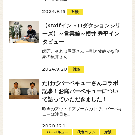
2024.9.19
対談
【staffイントロダクションシリ
ーズ】～営業編～横井 秀平イン
タビュー
師匠、それは岡野さん ー割と物静かな印
象の横井さん...
2024.9.20
対談
たけだバーベキューさんコラボ
記事！お庭バーベキューについ
て語っていただきました！
昨今のアウトドアブームの中で、バーベキ
ューは注目を...
2020.12.1
バーベキュー
代表コラム
対談