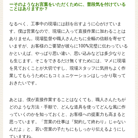
ーそのようなお言葉をいただくために、普段気を付けている
ことはありますか？
なるべく、工事中の現場には顔を出すように心がけていま
す。僕は営業なので、現場に入って直接作業に加わることは
ありません。現場監督や職人さんたちに全幅の信頼を寄せて
いますが、お客様のご要望が彼らに100%完璧に伝わっている
かといえば、やっぱり思い違い、思い込みなどは多少なりと
も生じます。そこをできるだけ無くすためには、マメに現場
を見ておくことが大切ですし、現場スタッフに気持ちよく作
業してもらうためにもコミュニケーションはしっかり取って
おきたいです。
あとは、僕が直接作業することはなくても、職人さんたちが
どのような方法・手順で、どんな道具を使ってどんな風に作
っていくのかを知っておくと、お客様への提案力も高まると
思っています。「営業の仕事は『契約して終わり』じゃない
んだよ」と、若い営業の子たちにもしっかり伝えるようにし
ていますね。