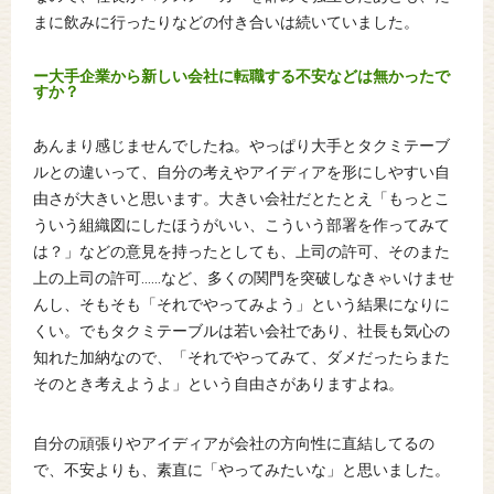
まに飲みに行ったりなどの付き合いは続いていました。
ー大手企業から新しい会社に転職する不安などは無かったで
すか？
あんまり感じませんでしたね。やっぱり大手とタクミテーブ
ルとの違いって、自分の考えやアイディアを形にしやすい自
由さが大きいと思います。大きい会社だとたとえ「もっとこ
ういう組織図にしたほうがいい、こういう部署を作ってみて
は？」などの意見を持ったとしても、上司の許可、そのまた
上の上司の許可……など、多くの関門を突破しなきゃいけませ
んし、そもそも「それでやってみよう」という結果になりに
くい。でもタクミテーブルは若い会社であり、社長も気心の
知れた加納なので、「それでやってみて、ダメだったらまた
そのとき考えようよ」という自由さがありますよね。
自分の頑張りやアイディアが会社の方向性に直結してるの
で、不安よりも、素直に「やってみたいな」と思いました。