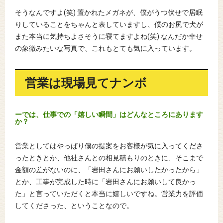
そうなんですよ(笑) 置かれたメガネが、僕がうつ伏せで居眠
りしていることをちゃんと表していますし、僕のお尻で犬が
また本当に気持ちよさそうに寝てますよね(笑) なんだか幸せ
の象徴みたいな写真で、これもとても気に入っています。
営業は現場見てナンボ
ーでは、仕事での「嬉しい瞬間」はどんなところにあります
か？
営業としてはやっぱり僕の提案をお客様が気に入ってくださ
ったときとか、他社さんとの相見積もりのときに、そこまで
金額の差がないのに、「岩田さんにお願いしたかったから」
とか、工事が完成した時に「岩田さんにお願いして良かっ
た」と言っていただくと本当に嬉しいですね。営業力を評価
してくださった、ということなので。