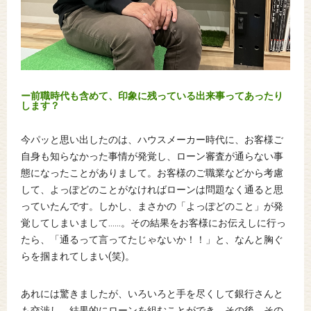
ー前職時代も含めて、印象に残っている出来事ってあったり
します？
今パッと思い出したのは、ハウスメーカー時代に、お客様ご
自身も知らなかった事情が発覚し、ローン審査が通らない事
態になったことがありまして。お客様のご職業などから考慮
して、よっぽどのことがなければローンは問題なく通ると思
っていたんです。しかし、まさかの「よっぽどのこと」が発
覚してしまいまして……。その結果をお客様にお伝えしに行っ
たら、「通るって言ってたじゃないか！！」と、なんと胸ぐ
らを掴まれてしまい(笑)。
あれには驚きましたが、いろいろと手を尽くして銀行さんと
も交渉し、結果的にローンを組むことができ、その後、その