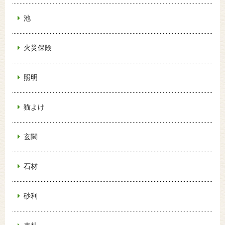
池
火災保険
照明
猫よけ
玄関
石材
砂利