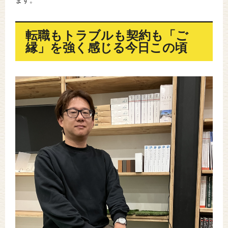
転職もトラブルも契約も「ご
縁」を強く感じる今日この頃