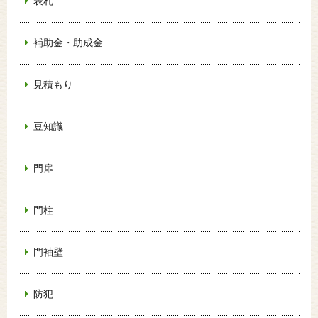
表札
補助金・助成金
見積もり
豆知識
門扉
門柱
門袖壁
防犯