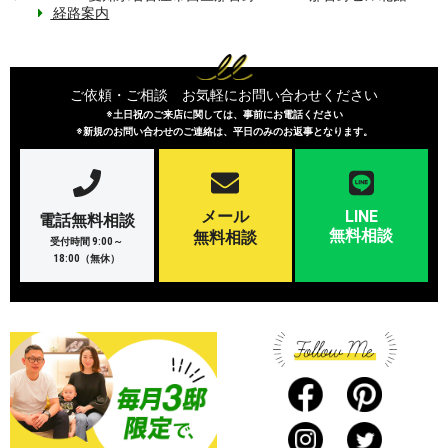
経路案内
ご依頼・ご相談 お気軽にお問い合わせください
※土日祝のご来店に関しては、事前にお電話ください
※新規のお問い合わせのご連絡は、平日のみのお返事となります。
メール
LINE
電話無料相談
無料相談
無料相談
受付時間 9:00～
18:00（無休）