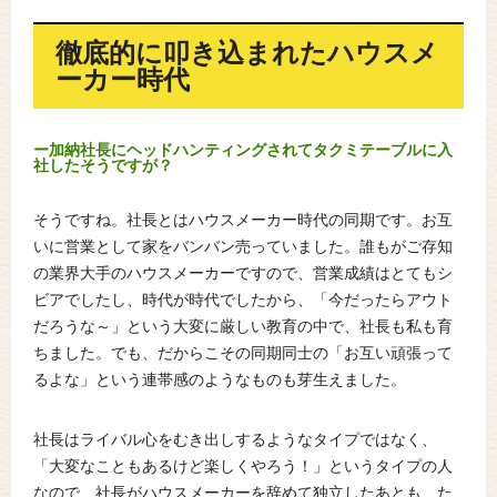
徹底的に叩き込まれたハウスメ
ーカー時代
ー加納社長にヘッドハンティングされてタクミテーブルに入
社したそうですが？
そうですね。社長とはハウスメーカー時代の同期です。お互
いに営業として家をバンバン売っていました。誰もがご存知
の業界大手のハウスメーカーですので、営業成績はとてもシ
ビアでしたし、時代が時代でしたから、「今だったらアウト
だろうな～」という大変に厳しい教育の中で、社長も私も育
ちました。でも、だからこその同期同士の「お互い頑張って
るよな」という連帯感のようなものも芽生えました。
社長はライバル心をむき出しするようなタイプではなく、
「大変なこともあるけど楽しくやろう！」というタイプの人
なので、社長がハウスメーカーを辞めて独立したあとも、た