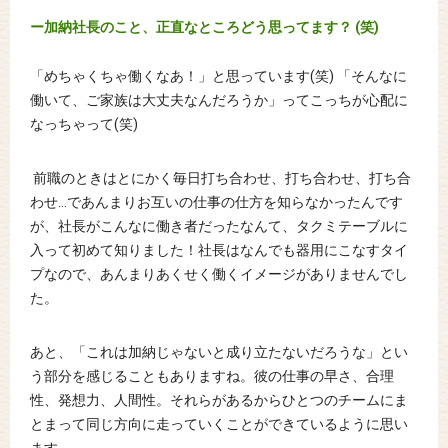
ー加納社長のこと、正直なところどう思ってます？ (笑)
「めちゃくちゃ働くなあ！」と思っています(笑) 「そんなに
働いて、ご家族は大丈夫なんだろうか」ってこっちが心配に
なっちゃって(笑)
前職のときはとにかく毎日打ち合わせ、打ち合わせ、打ち合
わせ…であんまりお互いの仕事の仕方を知らなかったんです
が、社長がこんなに働き者だったなんて、タクミテーブルに
入って初めて知りました！社長はなんでも器用にこなすタイ
プなので、あんまりあくせく働くイメージがありませんでし
た。
あと、「これは加納じゃないと成り立たないだろうな」とい
う部分を感じることもありますね。彼の仕事の早さ、合理
性、発想力、人間性。それらがあるからひとつのチームにま
とまって同じ方向に走っていくことができているように思い
ます。