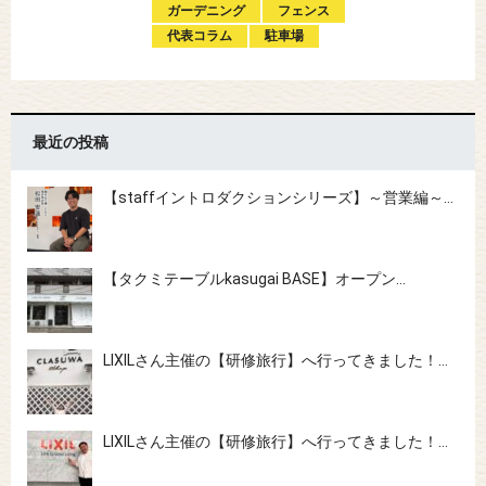
ガーデニング
フェンス
代表コラム
駐車場
最近の投稿
【staffイントロダクションシリーズ】～営業編～…
【タクミテーブルkasugai BASE】オープン…
LIXILさん主催の【研修旅行】へ行ってきました！…
LIXILさん主催の【研修旅行】へ行ってきました！…