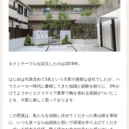
タクミテーブルを設立したのは2018年。
はじめは代表含めて3名という大変小規模な会社でしたが、ハ
ウスメーカー時代に蓄積してきた知識と経験を頼りに、3年か
けてようやくエクステリア業界で胸を張れる実績がついたこ
とを、大変に嬉しく思っております。
この受賞は、私たちを信頼し任せてくださった青山様を筆頭
に、いつも並々ならぬ技術と想いで現場を作り上げてくださ