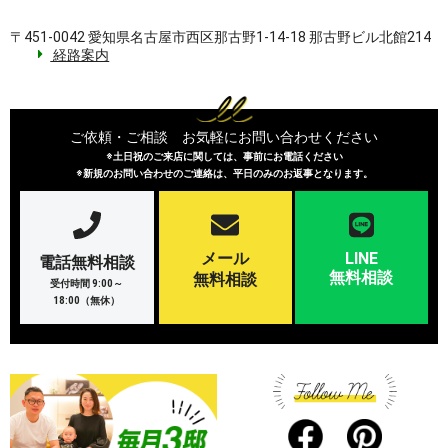
〒451-0042 愛知県名古屋市西区那古野1-14-18 那古野ビル北館214
経路案内
ご依頼・ご相談 お気軽にお問い合わせください
※土日祝のご来店に関しては、事前にお電話ください
※新規のお問い合わせのご連絡は、平日のみのお返事となります。
メール
LINE
電話無料相談
無料相談
無料相談
受付時間 9:00～
18:00（無休）