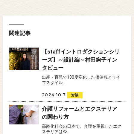
関連記事
【staffイントロダクションシリ
ーズ】～設計編～村田絢子イン
タビュー
出産・育児で180度変化した価値観とライ
フスタイル...
2024.10.7
対談
介護リフォームとエクステリア
の関わり方
高齢化社会の日本で、介護を重視したエク
ステリアは今...