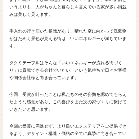
いうよりも、人がちゃんと暮らしを営んでいる家が多い街並
みは美しく見えます。
手入れの行き届いた植栽があり、晴れた空に向かって洗濯物
がはためく景色が見える街は、いいエネルギーが満ちていま
す。
タクミテーブルはそんな「いいエネルギーが流れる街づく
り」に貢献できる会社でいたい、という気持ちで日々お客様
や関係会社様と向き合っています。
今回、受賞が叶ったことは私たちのその姿勢を認めてもらえ
たような感覚があり、この喜びをまた次の家づくりに繋げて
いきたいと思います。
今回の受賞に満足せず、より良いエクステリアをご提供でき
るよう、デザイン・構造・価格の全てに真摯に向き合ってい