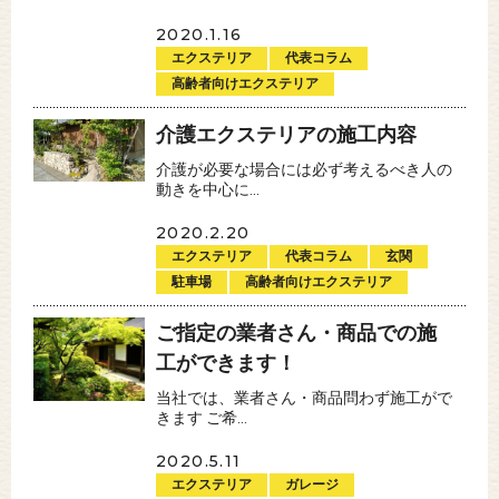
2020.1.16
エクステリア
代表コラム
高齢者向けエクステリア
介護エクステリアの施工内容
介護が必要な場合には必ず考えるべき人の
動きを中心に...
2020.2.20
エクステリア
代表コラム
玄関
駐車場
高齢者向けエクステリア
ご指定の業者さん・商品での施
工ができます！
当社では、業者さん・商品問わず施工がで
きます ご希...
2020.5.11
エクステリア
ガレージ