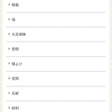
植栽
池
火災保険
照明
猫よけ
玄関
石材
砂利